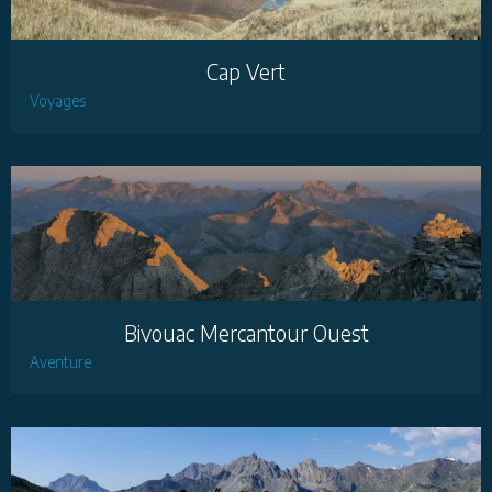
Cap Vert
Voyages
Bivouac Mercantour Ouest
Aventure