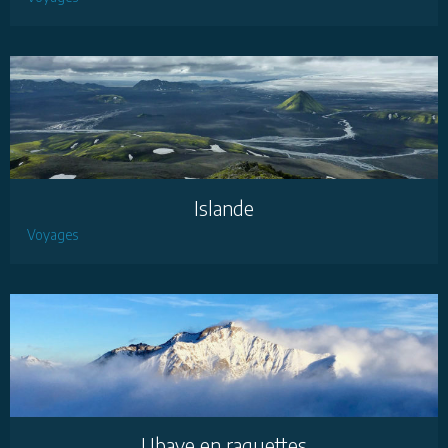
Islande
Voyages
Ubaye en raquettes