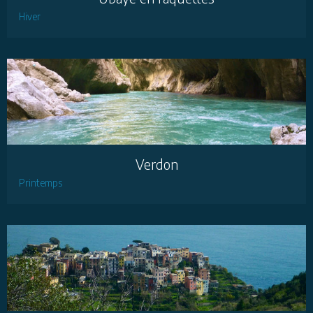
Hiver
Verdon
Printemps