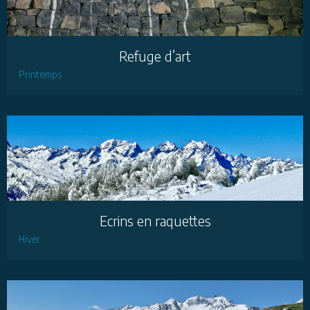
Refuge d’art
Printemps
Ecrins en raquettes
Hiver