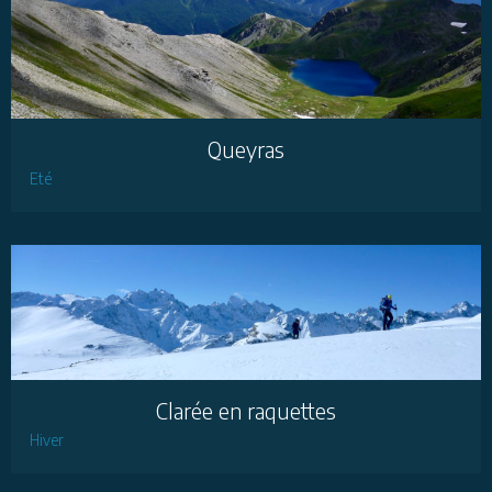
Queyras
Eté
Clarée en raquettes
Hiver