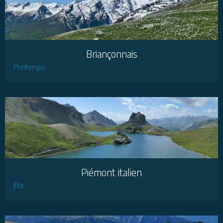
Briançonnais
Printemps
Piémont italien
Eté