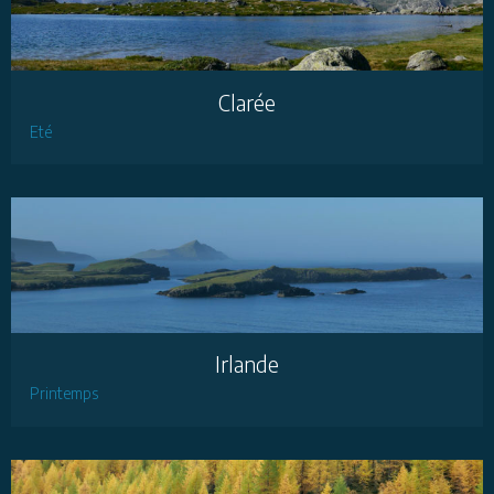
Clarée
Eté
Irlande
Printemps