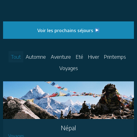
Voir les prochains séjours
Tout
Automne
Aventure
Eté
Hiver
Printemps
Voyages
Népal
Voyages