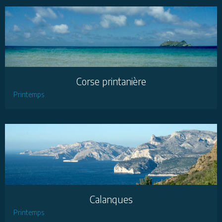
Corse printanière
Printemps
Calanques
Printemps