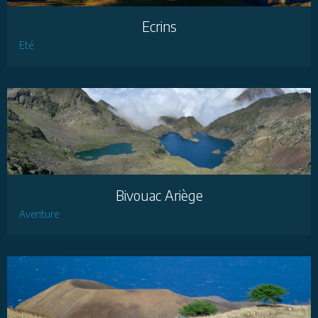
Ecrins
Eté
Bivouac Ariège
Aventure