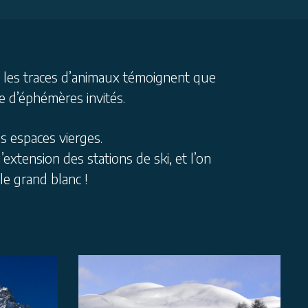
i les traces d’animaux témoignent que
e d’éphémères invités.
s espaces vierges.
xtension des stations de ski, et l’on
 le grand
blanc !