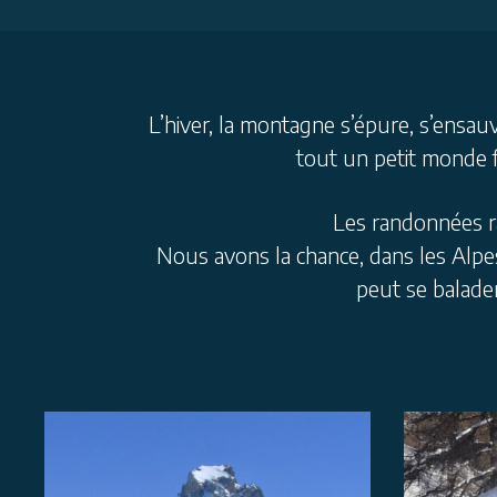
L’hiver, la montagne s’épure, s’ensa
tout un petit monde f
Les randonnées ra
Nous avons la chance, dans les Alpes
peut se balade