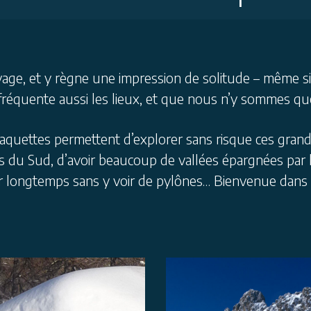
uvage, et y règne une impression de solitude – même s
réquente aussi les lieux, et que nous n’y sommes qu
quettes permettent d’explorer sans risque ces grand
 du Sud, d’avoir beaucoup de vallées épargnées par l’e
r longtemps sans y voir de pylônes… Bienvenue dans