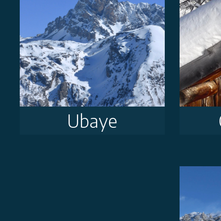
Ubaye