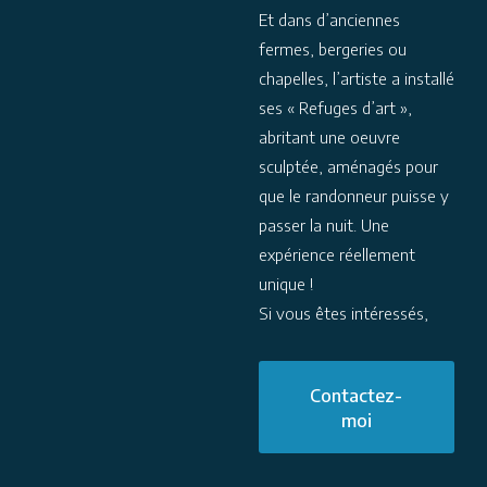
Et dans d’anciennes
fermes, bergeries ou
chapelles, l’artiste a installé
ses « Refuges d’art »,
abritant une oeuvre
sculptée, aménagés pour
que le randonneur puisse y
passer la nuit. Une
expérience réellement
unique !
Si vous êtes intéressés,
Contactez-
moi