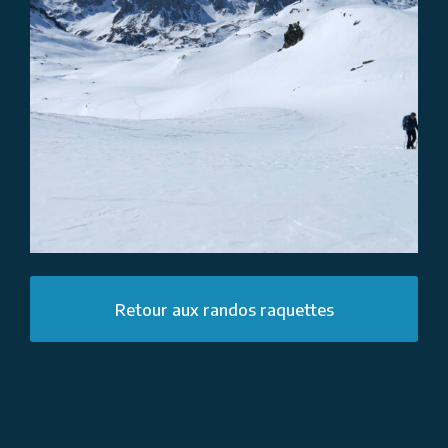
Retour aux randos raquettes