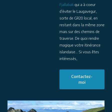
Fjallabak
qui a à coeur
d’éviter le Laugavegur,
sorte de GR20 local, en
restant dans la même zone
mais sur des chemins de
traverse. De quoi rendre
magique votre itinérance
islandaise… Si vous êtes
intéressés,
Contactez-
moi