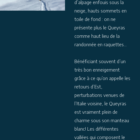
d’alpage enfouis sous la
neige, hauts sommets en
toile de fond : on ne
présente plus le Queyras
comme haut lieu de la
randonnée en raquettes…
Bénéficiant souvent d’un
très bon enneigement
grâce à ce qu’on appelle les
retours d’Est,
perturbations venues de
l’Italie voisine, le Queyras
est vraiment plein de
charme sous son manteau
blanc! Les différentes
vallées qui composent le