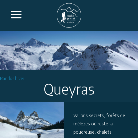
Randos hiver
Queyras
Vallons secrets, forêts de
mélèzes où reste la
poudreuse, chalets