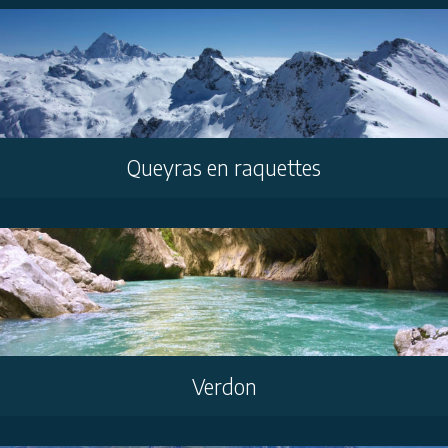
Queyras en raquettes
Verdon