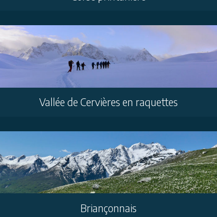
Vallée de Cervières en raquettes
Briançonnais