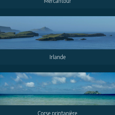
Mercantour
Irlande
Corse printanière