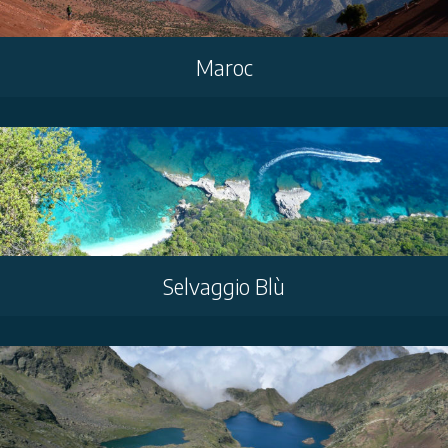
Maroc
Selvaggio Blù