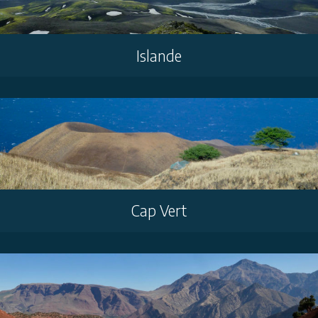
Islande
Cap Vert