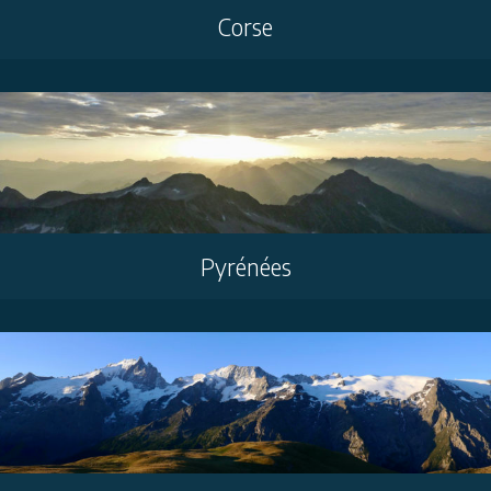
Corse
Pyrénées