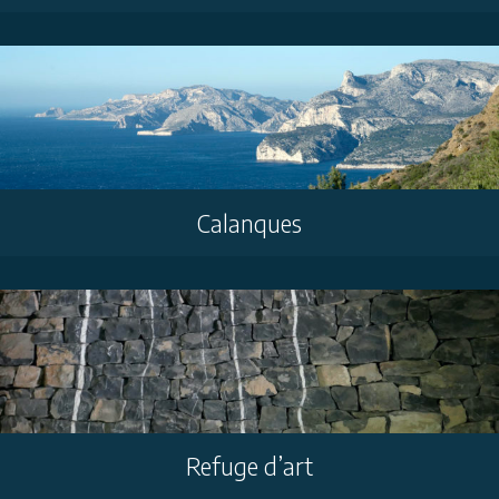
Calanques
Refuge d’art