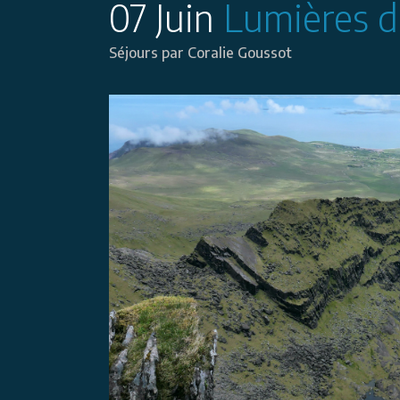
07 Juin
Lumières d’
Séjours
par
Coralie Goussot