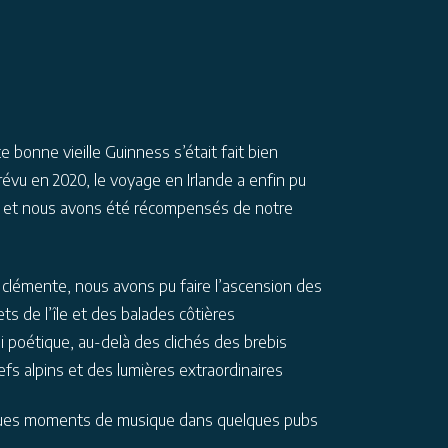
e bonne vieille Guinness s’était fait bien
révu en 2020, le voyage en Irlande a enfin pu
s, et nous avons été récompensés de notre
clémente, nous avons pu faire l’ascension des
s de l’île et des balades côtières
i poétique, au-delà des clichés des brebis
iefs alpins et des lumières extraordinaires
ques moments de musique dans quelques pubs