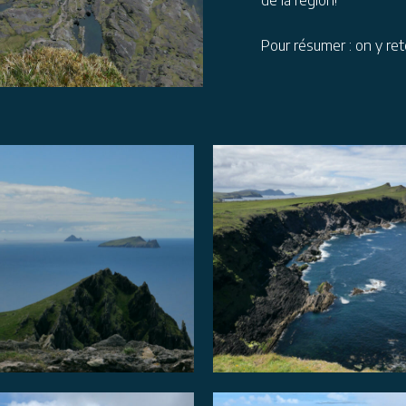
de la région!
Pour résumer : on y re