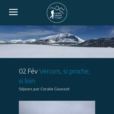
02 Fév
Vercors, si proche,
si loin
Séjours
par
Coralie Goussot