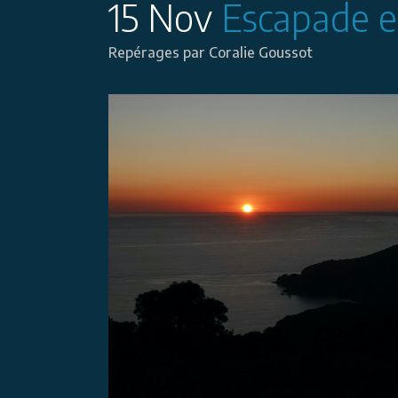
15 Nov
Escapade e
Repérages
par
Coralie Goussot