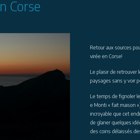
n Corse
Retour aux sources pou
virée en Corse!
Le plaisir de retrouver 
paysages sans y voir 
Le temps de fignoler le
e Monti « fait maison »
incroyable que cet endr
de glaner quelques idé
des coins délaissés de