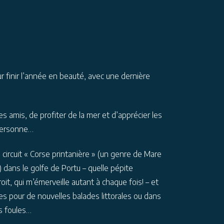
r finir l’année en beauté, avec une dernière
les amis, de profiter de la mer et d’apprécier les
personne…
 circuit « Corse printanière » (un genre de Mare
) dans le golfe de Portu – quelle pépite
oit, qui m’émerveille autant à chaque fois! – et
es pour de nouvelles balades littorales ou dans
s foules…