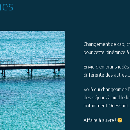
nes
Changement de cap, c
pour cette itinérance à 
Envie d’embruns iodés 
différente des autres…
Voilà qui changeait de 
des séjours à pied le lo
notamment Ouessant, q
Affaire à suivre !