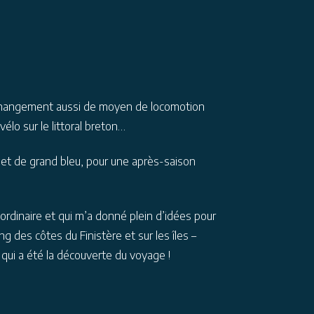
hangement aussi de moyen de locomotion
vélo sur le littoral breton…
et de grand bleu, pour une après-saison
l’ordinaire et qui m’a donné plein d’idées pour
ng des côtes du Finistère et sur les îles –
ui a été la découverte du
voyage !