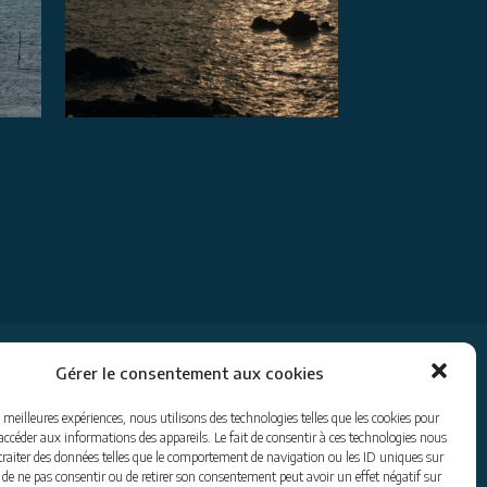
Gérer le consentement aux cookies
s meilleures expériences, nous utilisons des technologies telles que les cookies pour
 accéder aux informations des appareils. Le fait de consentir à ces technologies nous
traiter des données telles que le comportement de navigation ou les ID uniques sur
it de ne pas consentir ou de retirer son consentement peut avoir un effet négatif sur