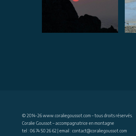
© 2014-26
www.coraliegoussot.com
– tous droits réservés.
Coralie Goussot – accompagnatrice en montagne
tel : 06 74 50 26 62 | email : contact@coraliegoussot.com