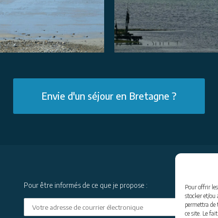
Envie d'un séjour en Bretagne ?
Pour être informés de ce que je propose :
Pour offrir le
stocker et/ou
permettra de 
ce site. Le fa