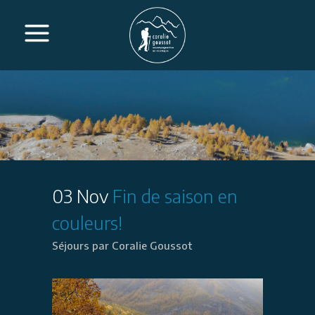
03 Nov
Fin de saison en
couleurs!
Séjours
par
Coralie Goussot